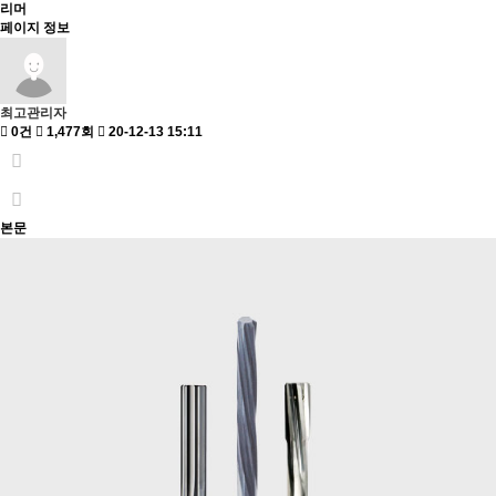
리머
페이지 정보
최고관리자
0건
1,477회
20-12-13 15:11
본문